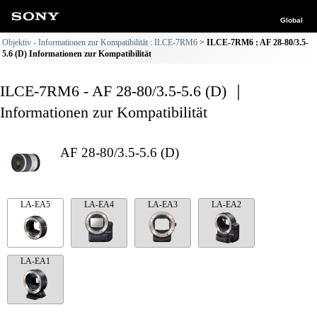
Global
Objektiv - Informationen zur Kompatibilität : ILCE-7RM6
ILCE-7RM6 : AF 28-80/3.5-
5.6 (D) Informationen zur Kompatibilität
ILCE-7RM6 - AF 28-80/3.5-5.6 (D) ｜
Informationen zur Kompatibilität
AF 28-80/3.5-5.6 (D)
LA-EA5
LA-EA4
LA-EA3
LA-EA2
LA-EA1