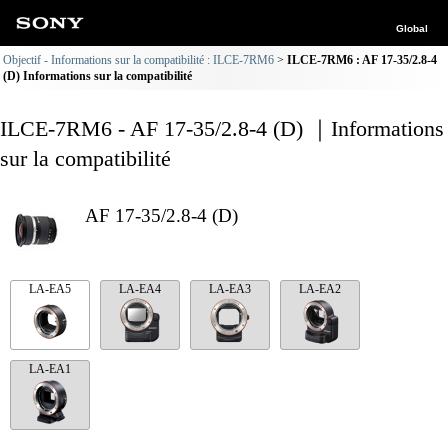
Global
Objectif - Informations sur la compatibilité : ILCE-7RM6
ILCE-7RM6 : AF 17-35/2.8-4
(D) Informations sur la compatibilité
ILCE-7RM6 - AF 17-35/2.8-4 (D) ｜Informations
sur la compatibilité
AF 17-35/2.8-4 (D)
LA-EA5
LA-EA4
LA-EA3
LA-EA2
LA-EA1