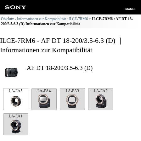
Global
Objektiv - Informationen zur Kompatibilität : ILCE-7RM6
ILCE-7RM6 : AF DT 18-
200/3.5-6.3 (D) Informationen zur Kompatibilität
ILCE-7RM6 - AF DT 18-200/3.5-6.3 (D) ｜
Informationen zur Kompatibilität
AF DT 18-200/3.5-6.3 (D)
LA-EA5
LA-EA4
LA-EA3
LA-EA2
LA-EA1