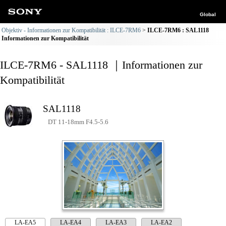
Global
Objektiv - Informationen zur Kompatibilität : ILCE-7RM6
ILCE-7RM6 : SAL1118
Informationen zur Kompatibilität
ILCE-7RM6 - SAL1118 ｜Informationen zur
Kompatibilität
SAL1118
DT 11-18mm F4.5-5.6
LA-EA5
LA-EA4
LA-EA3
LA-EA2