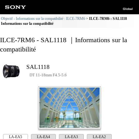
Global
Objectif - Informations sur la compatibilité : ILCE-7RM6
ILCE-7RM6 : SAL1118
Informations sur la compatibilité
ILCE-7RM6 - SAL1118 ｜Informations sur la
compatibilité
SAL1118
DT 11-18mm F4.5-5.6
LA-EA5
LA-EA4
LA-EA3
LA-EA2