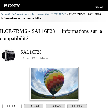
Global
Objectif - Informations sur la compatibilité : ILCE-7RM6
ILCE-7RM6 : SAL16F28
Informations sur la compatibilité
ILCE-7RM6 - SAL16F28 ｜Informations sur la
compatibilité
SAL16F28
16mm F2.8 Fisheye
LA-EA5
LA-EA4
LA-EA3
LA-EA2