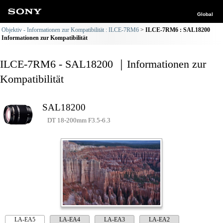
Global
Objektiv - Informationen zur Kompatibilität : ILCE-7RM6
ILCE-7RM6 : SAL18200
Informationen zur Kompatibilität
ILCE-7RM6 - SAL18200 ｜Informationen zur
Kompatibilität
SAL18200
DT 18-200mm F3.5-6.3
LA-EA5
LA-EA4
LA-EA3
LA-EA2