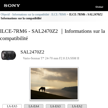
Global
Objectif - Informations sur la compatibilité : ILCE-7RM6
ILCE-7RM6 : SAL2470Z2
Informations sur la compatibilité
ILCE-7RM6 - SAL2470Z2 ｜Informations sur la
compatibilité
SAL2470Z2
Vario-Sonnar T* 24-70 mm F2.8 ZA SSM II
LA-EA5
LA-EA4
LA-EA3
LA-EA2