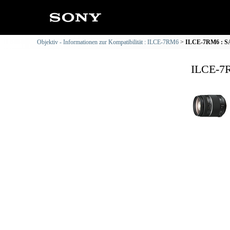
Objektiv - Informationen zur Kompatibilität : ILCE-7RM6
ILCE-7RM6 : SAL
ILCE-7R