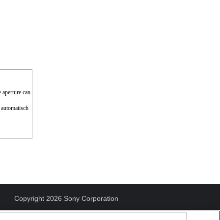
e aperture can
 automatisch
Copyright 2026 Sony Corporation