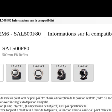
00F80 Informations sur la compatibilité
M6 - SAL500F80 ｜Informations sur la compatibi
SAL500F80
500mm F8 Reflex
LA-EA4
LA-EA3
LA-EA2
LA-EA1
de mise au point local ne peut pas être choisi, à l'exception de la position centrale (cadre AF loc
le avec une bague d'adaptation d'objectif.
ion [Comp. objectif ] (Compensation de l'objectif) n'est pas opérationnelle.
ixez l'objectif à monture A à l'aide de l'adaptateur, la fonction d'aide à la mise au point manuell