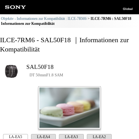
Global
Objektiv - Informationen zur Kompatibilität : ILCE-7RM6
ILCE-7RM6 : SAL50F18
Informationen zur Kompatibilität
ILCE-7RM6 - SAL50F18 ｜Informationen zur
Kompatibilität
SAL50F18
DT 50mmF1.8 SAM
LA-EA5
LA-EA4
LA-EA3
LA-EA2