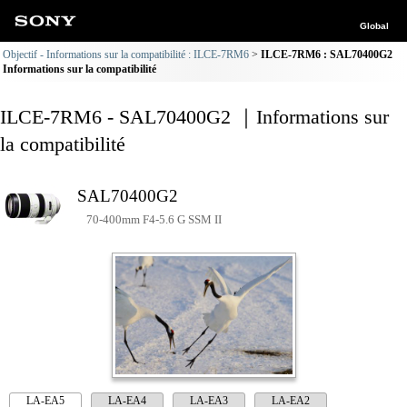
Global
Objectif - Informations sur la compatibilité : ILCE-7RM6
ILCE-7RM6 : SAL70400G2
Informations sur la compatibilité
ILCE-7RM6 - SAL70400G2 ｜Informations sur
la compatibilité
SAL70400G2
70-400mm F4-5.6 G SSM II
LA-EA5
LA-EA4
LA-EA3
LA-EA2