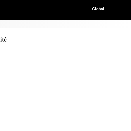
Global
ité