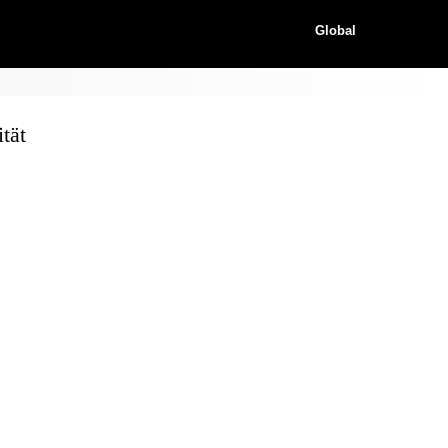
Global
tät