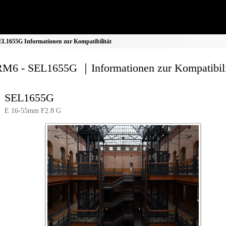
L1655G Informationen zur Kompatibilität
M6 - SEL1655G ｜Informationen zur Kompatibili
SEL1655G
E 16-55mm F2.8 G