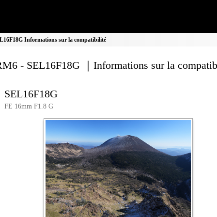
6F18G Informations sur la compatibilité
M6 - SEL16F18G ｜Informations sur la compatibi
SEL16F18G
FE 16mm F1.8 G