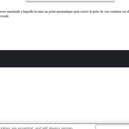
tesse maximale à laquelle la mise au point automatique peut suivre la prise de vue continue est 
econde.
okies are essential, and will always remain