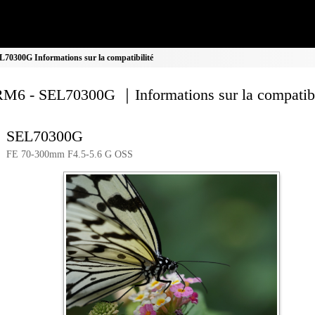
0300G Informations sur la compatibilité
M6 - SEL70300G ｜Informations sur la compatibi
SEL70300G
FE 70-300mm F4.5-5.6 G OSS