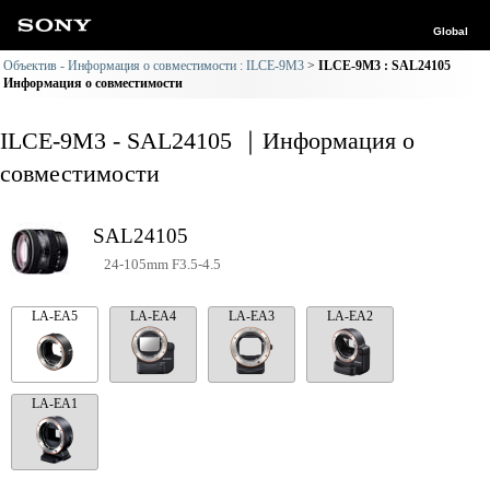
Global
Объектив - Информация о совместимости : ILCE-9M3
ILCE-9M3 : SAL24105
Информация о совместимости
ILCE-9M3 - SAL24105 ｜Информация о
совместимости
SAL24105
24-105mm F3.5-4.5
LA-EA5
LA-EA4
LA-EA3
LA-EA2
LA-EA1