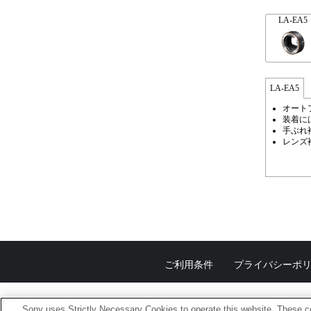
LA-EA5
LA-EA5
オート
装着に
手ぶれ
レンズ
ご利用条件
プライバシーポ
Sony uses Strictly Necessary Cookies to operate this website. These co