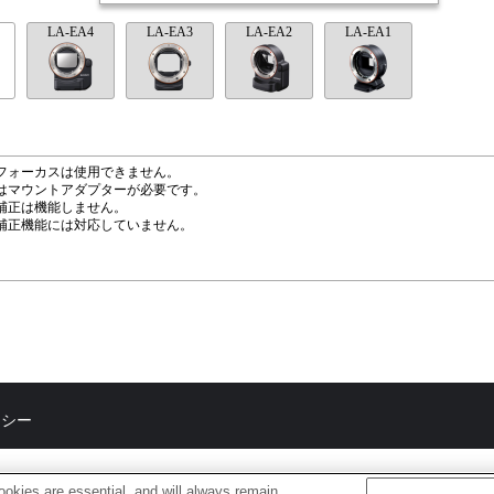
LA-EA4
LA-EA3
LA-EA2
LA-EA1
フォーカスは使用できません。
はマウントアダプターが必要です。
補正は機能しません。
補正機能には対応していません。
リシー
okies are essential, and will always remain