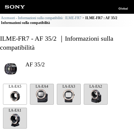
Global
Accessori - Informazioni sulla compatibilità : ILME-FR7
ILME-FR7 : AF 35/2
Informazioni sulla compatibilità
ILME-FR7 - AF 35/2 ｜Informazioni sulla
compatibilità
AF 35/2
LA-EA5
LA-EA4
LA-EA3
LA-EA2
LA-EA1