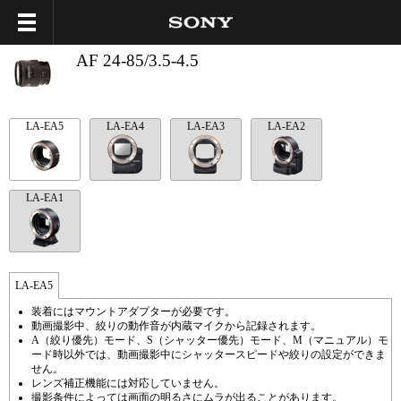
AF 24-85/3.5-4.5
LA-EA5
LA-EA4
LA-EA3
LA-EA2
LA-EA1
LA-EA5
装着にはマウントアダプターが必要です。
動画撮影中、絞りの動作音が内蔵マイクから記録されます。
A（絞り優先）モード、S（シャッター優先）モード、M（マニュアル）モ
ード時以外では、動画撮影中にシャッタースピードや絞りの設定ができま
せん。
レンズ補正機能には対応していません。
撮影条件によっては画面の明るさにムラが出ることがあります。