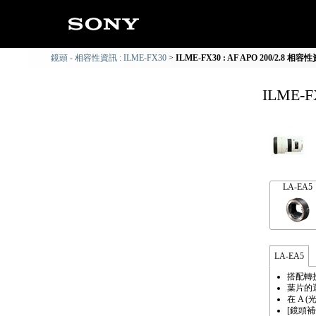
鏡頭 - 相容性資訊 : ILME-FX30
ILME-FX30 : AF APO 200/2.8 相容
ILME-F
LA-EA5
LA-EA5
搭配轉
葉片的
在 A 
[鏡頭補