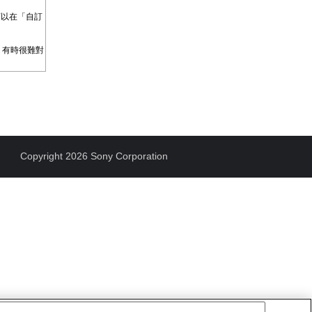
可以在「自訂
。
，有時很難對
Copyright 2026 Sony Corporation