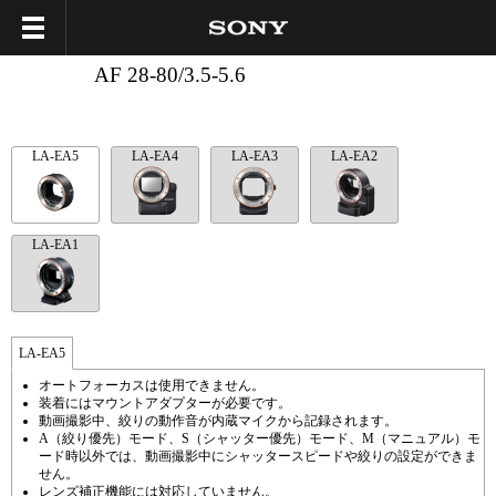
AF 28-80/3.5-5.6
LA-EA5
LA-EA4
LA-EA3
LA-EA2
LA-EA1
LA-EA5
オートフォーカスは使用できません。
装着にはマウントアダプターが必要です。
動画撮影中、絞りの動作音が内蔵マイクから記録されます。
A（絞り優先）モード、S（シャッター優先）モード、M（マニュアル）モ
ード時以外では、動画撮影中にシャッタースピードや絞りの設定ができま
せん。
レンズ補正機能には対応していません。