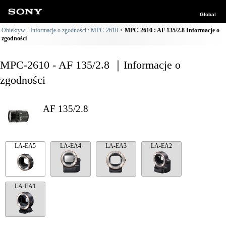
Global
Obiektyw - Informacje o zgodności : MPC-2610
MPC-2610 : AF 135/2.8 Informacje o
zgodności
MPC-2610 - AF 135/2.8 ｜Informacje o
zgodności
AF 135/2.8
LA-EA5
LA-EA4
LA-EA3
LA-EA2
LA-EA1