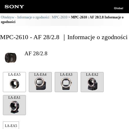
Global
Obiektyw - Informacje o zgodności : MPC-2610
MPC-2610 : AF 28/2.8 Informacje o
zgodności
MPC-2610 - AF 28/2.8 ｜Informacje o zgodności
AF 28/2.8
LA-EA5
LA-EA4
LA-EA3
LA-EA2
LA-EA1
LA-EA5