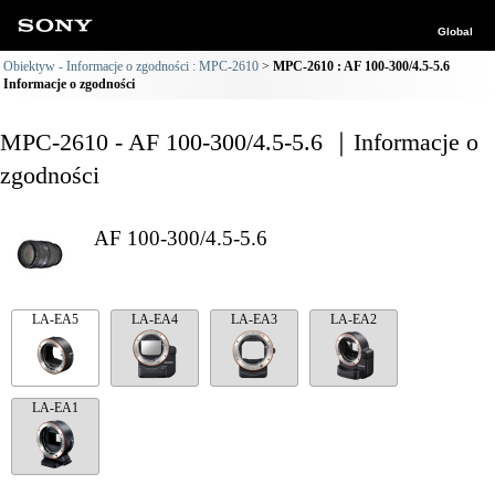
Global
Obiektyw - Informacje o zgodności : MPC-2610
MPC-2610 : AF 100-300/4.5-5.6
Informacje o zgodności
MPC-2610 - AF 100-300/4.5-5.6 ｜Informacje o
zgodności
AF 100-300/4.5-5.6
LA-EA5
LA-EA4
LA-EA3
LA-EA2
LA-EA1