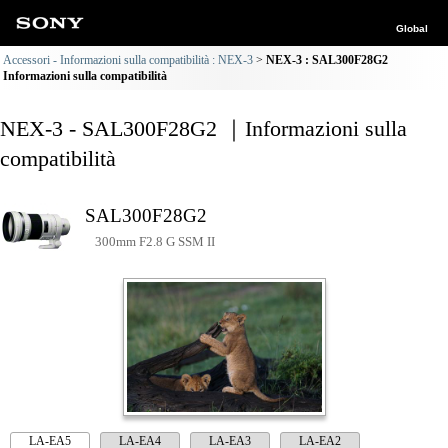
Global
Accessori - Informazioni sulla compatibilità : NEX-3
NEX-3 : SAL300F28G2
Informazioni sulla compatibilità
NEX-3 - SAL300F28G2 ｜Informazioni sulla
compatibilità
SAL300F28G2
300mm F2.8 G SSM II
LA-EA5
LA-EA4
LA-EA3
LA-EA2