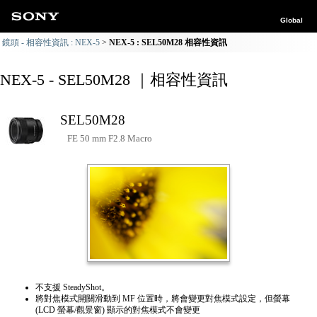
Global
鏡頭 - 相容性資訊 : NEX-5
NEX-5 : SEL50M28 相容性資訊
NEX-5 - SEL50M28 ｜相容性資訊
SEL50M28
FE 50 mm F2.8 Macro
不支援 SteadyShot。
將對焦模式開關滑動到 MF 位置時，將會變更對焦模式設定，但螢幕
(LCD 螢幕/觀景窗) 顯示的對焦模式不會變更