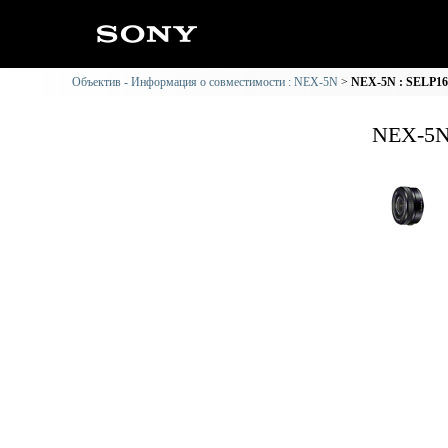
Объектив - Информация о совместимости : NEX-5N
NEX-5N : SELP16
NEX-5N