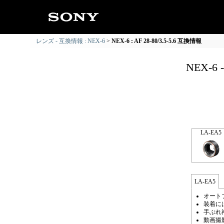
レンズ - 互換情報 : NEX-6
NEX-6 : AF 28-80/3.5-5.6 互換情報
NEX-6 
LA-EA5
LA-EA5
オート
装着に
手ぶれ
動画撮