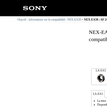
Objectif - Informations sur la compatibilité : NEX-EA50
NEX-EA50 : AF 24-
NEX-EA5
compatib
LA-EA5
LA-EA5
La mise 
Disponib