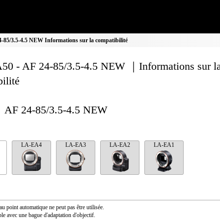
85/3.5-4.5 NEW Informations sur la compatibilité
0 - AF 24-85/3.5-4.5 NEW ｜Informations sur l
ilité
AF 24-85/3.5-4.5 NEW
LA-EA4
LA-EA3
LA-EA2
LA-EA1
au point automatique ne peut pas être utilisée.
le avec une bague d'adaptation d'objectif.