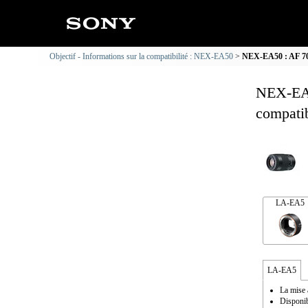
Objectif - Informations sur la compatibilité : NEX-EA50
NEX-EA50 : AF 70-2
NEX-EA5
compatib
LA-EA5
LA-EA5
La mise 
Disponib