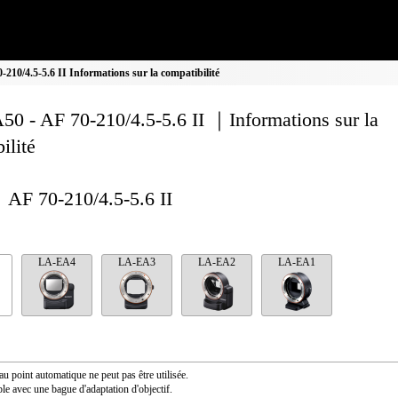
10/4.5-5.6 II Informations sur la compatibilité
0 - AF 70-210/4.5-5.6 II ｜Informations sur la
ilité
AF 70-210/4.5-5.6 II
LA-EA4
LA-EA3
LA-EA2
LA-EA1
au point automatique ne peut pas être utilisée.
le avec une bague d'adaptation d'objectif.