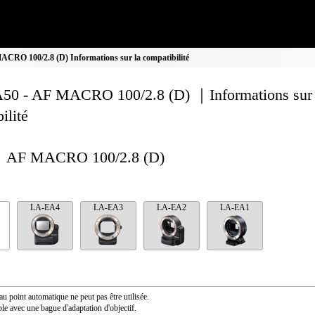
RO 100/2.8 (D) Informations sur la compatibilité
0 - AF MACRO 100/2.8 (D) ｜Informations sur 
ilité
AF MACRO 100/2.8 (D)
LA-EA4
LA-EA3
LA-EA2
LA-EA1
au point automatique ne peut pas être utilisée.
le avec une bague d'adaptation d'objectif.