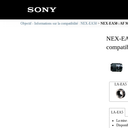
Objectif - Informations sur la compatibilité : NEX-EA50
NEX-EA50 : AF MAC
NEX-EA5
compatib
LA-EA5
LA-EA5
La mise 
Disponib