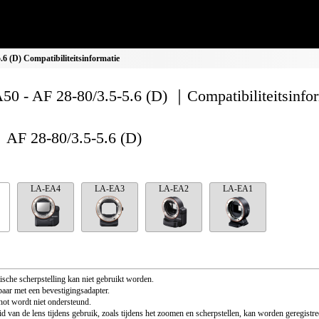
6 (D) Compatibiliteitsinformatie
0 - AF 28-80/3.5-5.6 (D) ｜Compatibiliteitsinfor
AF 28-80/3.5-5.6 (D)
LA-EA4
LA-EA3
LA-EA2
LA-EA1
sche scherpstelling kan niet gebruikt worden.
aar met een bevestigingsadapter.
ot wordt niet ondersteund.
id van de lens tijdens gebruik, zoals tijdens het zoomen en scherpstellen, kan worden geregistre