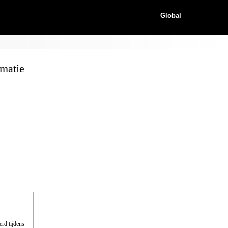
Global
matie
erd tijdens