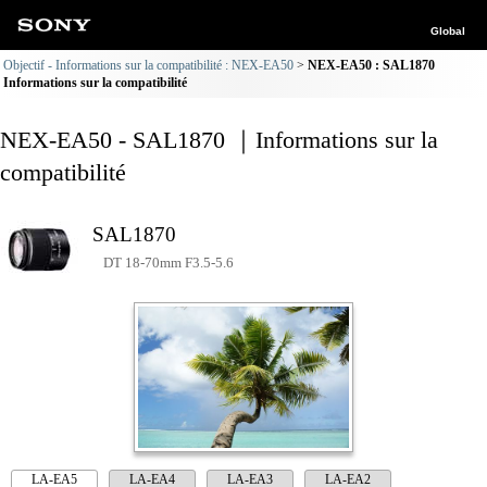
Global
Objectif - Informations sur la compatibilité : NEX-EA50
NEX-EA50 : SAL1870
Informations sur la compatibilité
NEX-EA50 - SAL1870 ｜Informations sur la
compatibilité
SAL1870
DT 18-70mm F3.5-5.6
LA-EA5
LA-EA4
LA-EA3
LA-EA2