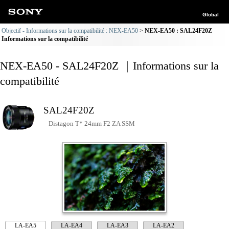
Global
Objectif - Informations sur la compatibilité : NEX-EA50
NEX-EA50 : SAL24F20Z
Informations sur la compatibilité
NEX-EA50 - SAL24F20Z ｜Informations sur la
compatibilité
SAL24F20Z
Distagon T* 24mm F2 ZA SSM
LA-EA5
LA-EA4
LA-EA3
LA-EA2