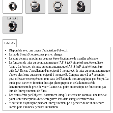
LA-EA1
LA-EA5
Disponible avec une bague d'adaptation d'objectif.
Le mode SteadyShot n'est pas pris en charge.
La zone de mise au point ne peut pas être sélectionnée de manière arbitraire.
La fonction de mise au point automatique [AF-S (AF simple)] peut être utilisée.
(orig. : La fonction de mise au point automatique [AF-S (AF simple)] peut être
utilisée.* En cas d'installation d'un objectif à monture A, la mise au point automatique
s'avère plus lente qu'avec un objectif à monture E. Comptez entre 2 et 7 secondes
pour effectuer cette opération (sur base de l'étalon de mesure appliqué par Sony). La
durée peut varier en fonction du sujet photographié et de la luminosité de
l'environnement de prise de vue.* La mise au point automatique ne fonctionne pas
lors de l'enregistrement de films.
Les bruits émis par l'objectif, notamment lorsqu'il effectue un zoom ou une mise au
point, sont susceptibles d'être enregistrés lors d'un enregistrement vidéo.
Modifier le diaphragme pendant l'enregistrement peut générer du bruit ou rendre
l'écran plus lumineux pendant l'utilisation.