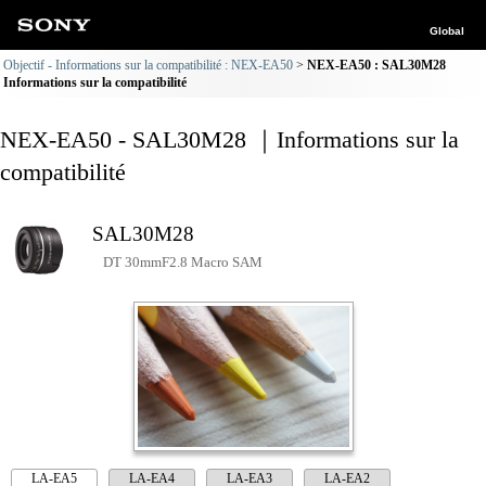
Global
Objectif - Informations sur la compatibilité : NEX-EA50
NEX-EA50 : SAL30M28
Informations sur la compatibilité
NEX-EA50 - SAL30M28 ｜Informations sur la
compatibilité
SAL30M28
DT 30mmF2.8 Macro SAM
LA-EA5
LA-EA4
LA-EA3
LA-EA2