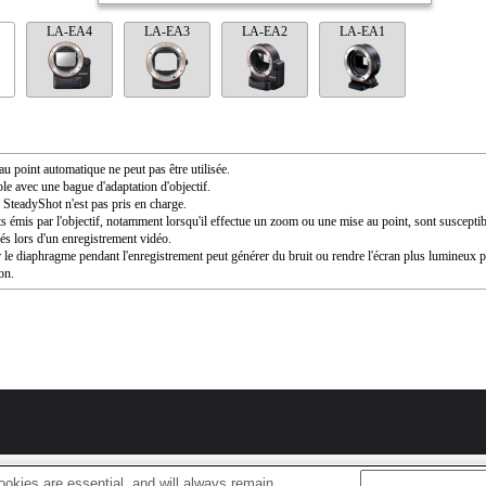
LA-EA4
LA-EA3
LA-EA2
LA-EA1
au point automatique ne peut pas être utilisée.
le avec une bague d'adaptation d'objectif.
SteadyShot n'est pas pris en charge.
ts émis par l'objectif, notamment lorsqu'il effectue un zoom ou une mise au point, sont susceptib
rés lors d'un enregistrement vidéo.
 le diaphragme pendant l'enregistrement peut générer du bruit ou rendre l'écran plus lumineux 
ion.
okies are essential, and will always remain