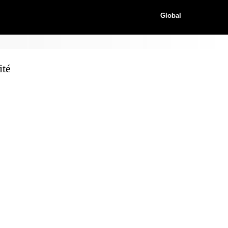
Global
ité