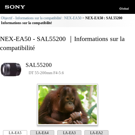
Global
Objectif - Informations sur la compatibilité : NEX-EA50
NEX-EA50 : SAL55200
Informations sur la compatibilité
NEX-EA50 - SAL55200 ｜Informations sur la
compatibilité
SAL55200
DT 55-200mm F4-5.6
LA-EA5
LA-EA4
LA-EA3
LA-EA2