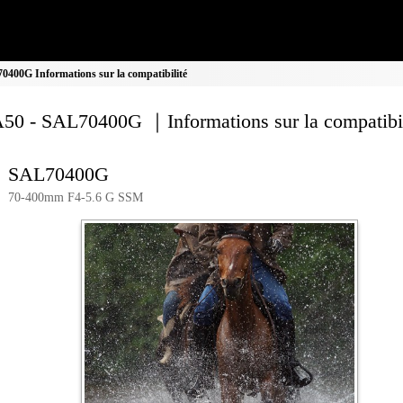
00G Informations sur la compatibilité
0 - SAL70400G ｜Informations sur la compatibil
SAL70400G
70-400mm F4-5.6 G SSM