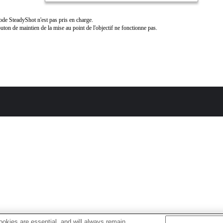
de SteadyShot n'est pas pris en charge.
uton de maintien de la mise au point de l'objectif ne fonctionne pas.
okies are essential, and will always remain