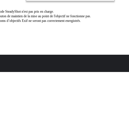
de SteadyShot n'est pas pris en charge.
uton de maintien de la mise au point de l'objectif ne fonctionne pas.
oms d’objectifs Exif ne seront pas correctement enregistrés.