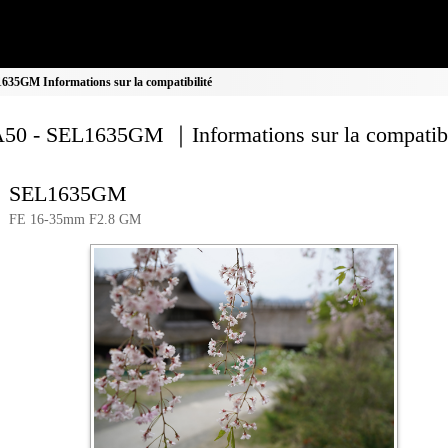
35GM Informations sur la compatibilité
0 - SEL1635GM ｜Informations sur la compatibi
SEL1635GM
FE 16-35mm F2.8 GM