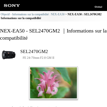
Global
Objectif - Informations sur la compatibilité : NEX-EA50
NEX-EA50 : SEL2470GM2
Informations sur la compatibilité
NEX-EA50 - SEL2470GM2 ｜Informations sur la
compatibilité
SEL2470GM2
FE 24-70mm F2.8 GM II