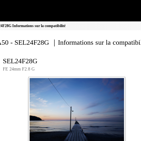
28G Informations sur la compatibilité
0 - SEL24F28G ｜Informations sur la compatibil
SEL24F28G
FE 24mm F2.8 G