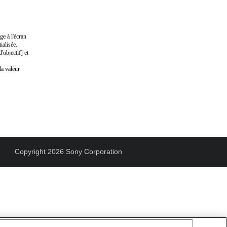
e à l'écran
ialisée.
objectif] et
la valeur
Copyright 2026 Sony Corporation