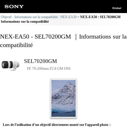
Global
Objectif - Informations sur la compatibilité : NEX-EA50
NEX-EA50 : SEL70200GM
Informations sur la compatibilité
NEX-EA50 - SEL70200GM ｜Informations sur la
compatibilité
SEL70200GM
FE 70-200mm F2.8 GM OSS
Lors de l’utilisation d’un objectif directement monté sur l’appareil photo：