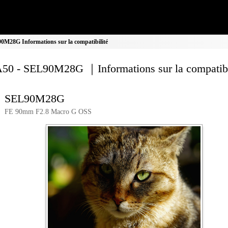
M28G Informations sur la compatibilité
0 - SEL90M28G ｜Informations sur la compatibi
SEL90M28G
FE 90mm F2.8 Macro G OSS