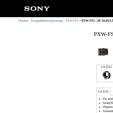
Objektiv - Kompatibilitetsoplysninger : PXW-FS5
PXW-FS5 : AF 24-85/3.5-
PXW-FS5
LA-EA5
LA-EA5
Fås med
SteadySh
Objektiv
Automatis