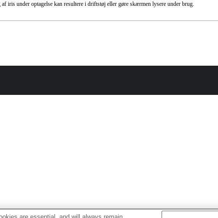
af iris under optagelse kan resultere i driftstøj eller gøre skærmen lysere under brug.
okies are essential, and will always remain