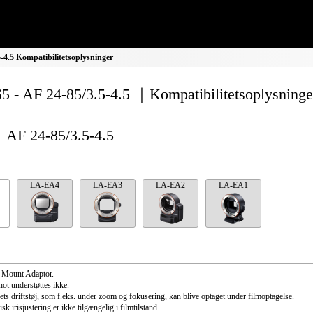
4.5 Kompatibilitetsoplysninger
 - AF 24-85/3.5-4.5 ｜Kompatibilitetsoplysninge
AF 24-85/3.5-4.5
LA-EA4
LA-EA3
LA-EA2
LA-EA1
 Mount Adaptor.
ot understøttes ikke.
ets driftstøj, som f.eks. under zoom og fokusering, kan blive optaget under filmoptagelse.
k irisjustering er ikke tilgængelig i filmtilstand.