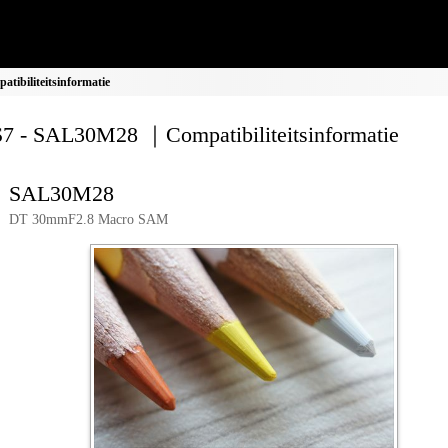
ibiliteitsinformatie
 - SAL30M28 ｜Compatibiliteitsinformatie
SAL30M28
DT 30mmF2.8 Macro SAM