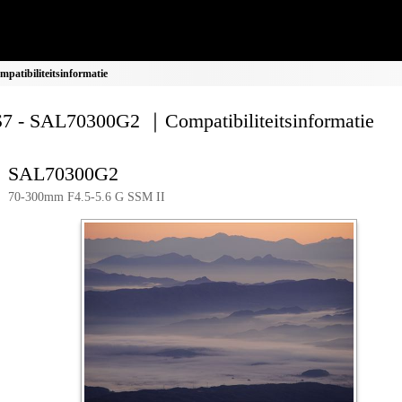
tibiliteitsinformatie
 - SAL70300G2 ｜Compatibiliteitsinformatie
SAL70300G2
70-300mm F4.5-5.6 G SSM II