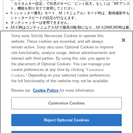
「カスタムキー設定」で任意のキーに「ピント拡大」もしくは「MFアシス
ト」機能を割り当てて使用してください
S（シャッター優先）モード、M（マニュアル）モード時は、動画撮影中も
シャッタースピードの設定が行なえます。
タッチシャッターは使用できません。
AF-C時はコンティニュアスAFで最高10枚/秒になり、AF-S,DMF,MF時は最
高20枚/秒になります。
Sony uses Strictly Necessary Cookies to operate this
website. These cookies are essential, and will always
remain active. Sony also uses Optional Cookies to improve
site functionality, analyze usage, deliver advertisements and
interact with third parties. By using this site, you agree to
the placement of Optional Cookies. You can manage your
プレスリリース
cookie preferences at any time by clicking
"Customize
Cookies."
Depending on your selected cookie preferences,
ご利用条件
the full functionality of this website may not be available.
環境情報
Review our
Cookie Policy
for more information.
プライバシーポリシー
Customize Cookies
クッキーポリシー
Reject Optional Cookies