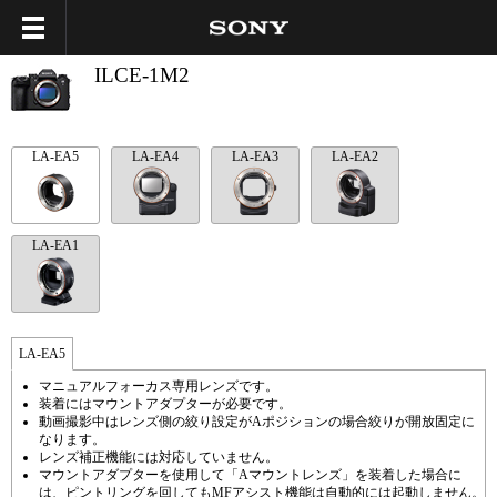
ILCE-1M2
LA-EA5
LA-EA4
LA-EA3
LA-EA2
LA-EA1
LA-EA5
マニュアルフォーカス専用レンズです。
装着にはマウントアダプターが必要です。
動画撮影中はレンズ側の絞り設定がAポジションの場合絞りが開放固定に
なります。
レンズ補正機能には対応していません。
マウントアダプターを使用して「Aマウントレンズ」を装着した場合に
は、ピントリングを回してもMFアシスト機能は自動的には起動しません。