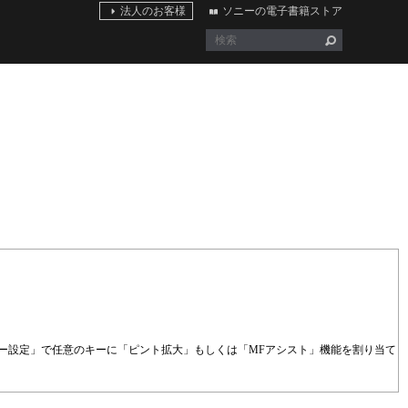
法人のお客様
ソニーの電子書籍ストア
ー設定」で任意のキーに「ピント拡大」もしくは「MFアシスト」機能を割り当て